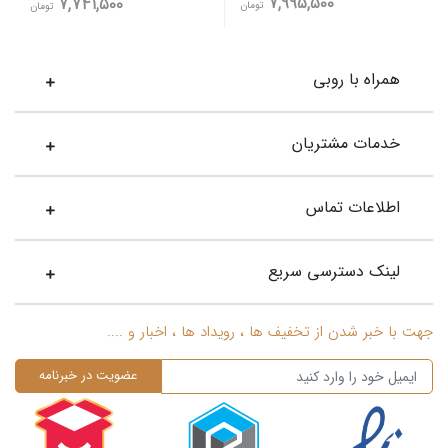
7,995,500
7,741,500
تومان
تومان
همراه با روبی
خدمات مشتریان
اطلاعات تماس
لینک دسترسی سریع
جهت با خبر شدن از تخفیف ها ، رویداد ها ، اخبار و ....