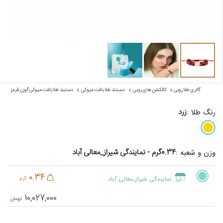
گالری طلا روبی
کالکشن های روبی
دسبتند طلا بافت میوکی
دستبند طلا بافت میوکی گوزن قرمز
زرد
رنگ طلا :
0.34گرم - نمایندگی شیراز_معالی آباد
وزن و شعبه :
0.34
نمایندگی شیراز_معالی آباد
گرم
10,027,000