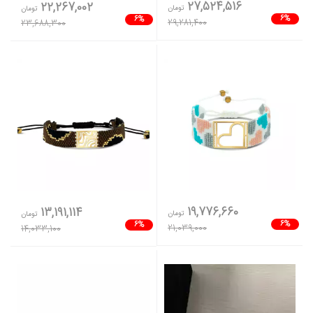
27,524,516
22,267,002
تومان
تومان
6%
6%
29,281,400
23,688,300
19,776,660
13,191,114
تومان
تومان
6%
6%
21,039,000
14,033,100