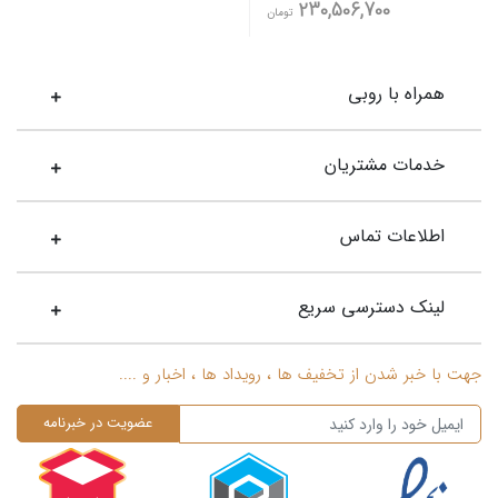
230,506,700
تومان
همراه با روبی
خدمات مشتریان
اطلاعات تماس
لینک دسترسی سریع
جهت با خبر شدن از تخفیف ها ، رویداد ها ، اخبار و ....