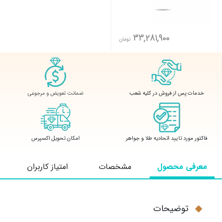
33,281,900
تومان
ضمانت تعویض و مرجوعی
خدمات پس از فروش در کلیه شعب
فاکتور مورد تایید اتحادیه طلا و جواهر
امکان تحویل اکسپرس
معرفی محصول
مشخصات
امتیاز کاربران
توضیحات