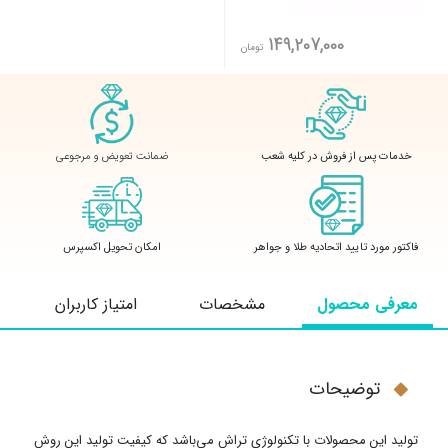
149,207,000
تومان
ضمانت تعویض و مرجوعی
خدمات پس از فروش در کلیه شعب
فاکتور مورد تایید اتحادیه طلا و جواهر
امکان تحویل اکسپرس
معرفی محصول
مشخصات
امتیاز کاربران
توضیحات
تولید این محصولات با تکنولوژی تراش می‌باشد که کیفیت تولید این روش