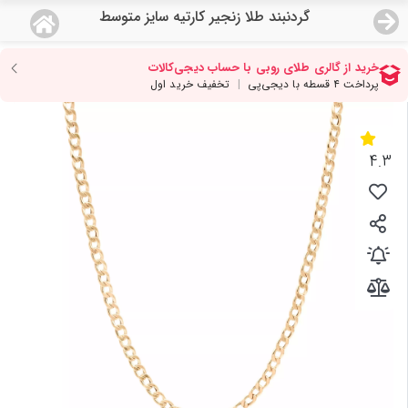
گردنبند طلا زنجیر کارتیه سایز متوسط
منو
18,743,000
قیمت هرگرم طلای 18 عیار:
تومان
صفحه اصلی
دسته بندی محصولات
4.3
نمایندگی ها
مجله روبی
درباره ما
اعطای نمایندگی
تماس با ما