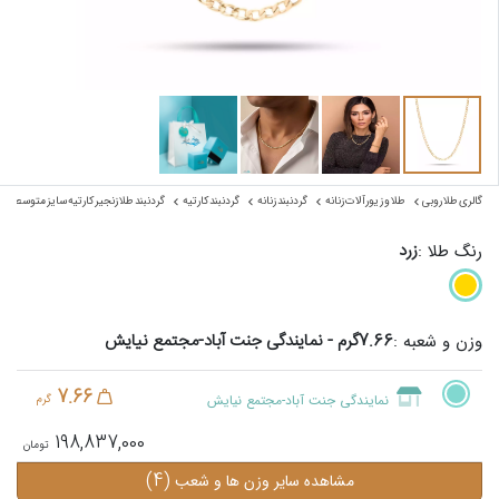
گالری طلا روبی
طلا و زیورآلات زنانه
گردنبند زنانه
گردنبند کارتیه
گردنبند طلا زنجیر کارتیه سایز متوسط
زرد
رنگ طلا :
7.66گرم - نمایندگی جنت آباد-مجتمع نیایش
وزن و شعبه :
7.66
نمایندگی جنت آباد-مجتمع نیایش
گرم
198,837,000
(4)
مشاهده سایر وزن ها و شعب