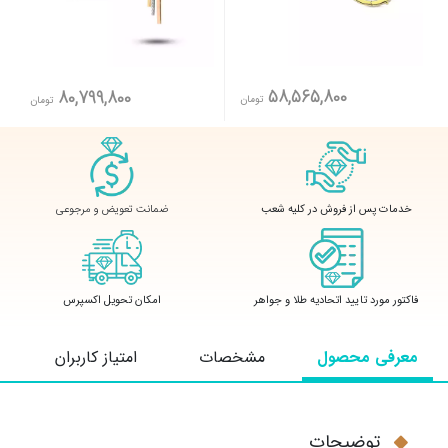
58,565,800
80,799,800
تومان
تومان
ضمانت تعویض و مرجوعی
خدمات پس از فروش در کلیه شعب
فاکتور مورد تایید اتحادیه طلا و جواهر
امکان تحویل اکسپرس
معرفی محصول
مشخصات
امتیاز کاربران
توضیحات