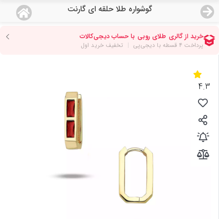
گوشواره طلا حلقه ای گارنت
منو
18,554,000
قیمت هرگرم طلای 18 عیار:
تومان
صفحه اصلی
دسته بندی محصولات
4.3
نمایندگی ها
مجله روبی
درباره ما
اعطای نمایندگی
تماس با ما