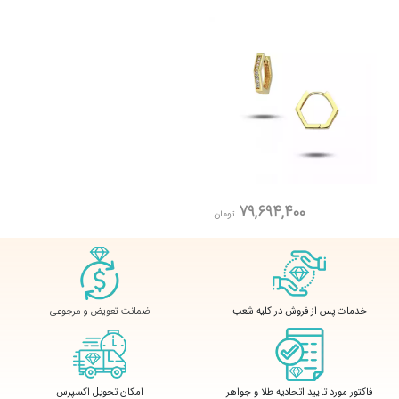
79,694,400
تومان
ضمانت تعویض و مرجوعی
خدمات پس از فروش در کلیه شعب
فاکتور مورد تایید اتحادیه طلا و جواهر
امکان تحویل اکسپرس