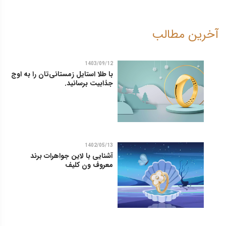
آخرین مطالب
1403/09/12
با طلا استایل زمستانی‌تان را به اوج
جذابیت برسانید.
1402/05/13
آشنایی با لاین جواهرات برند
معروف ون کلیف