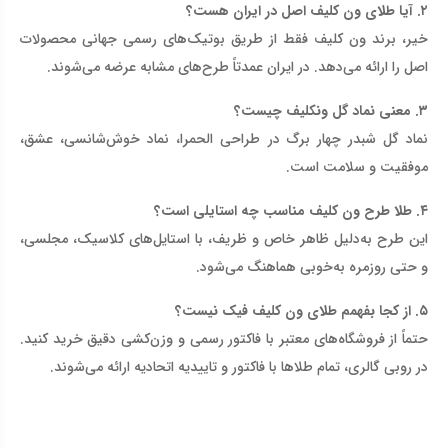
۲
.
آیا طلای ون کلیف اصل در ایران هست؟
خیر، برند ون کلیف فقط از طریق بوتیک‌های رسمی جهانی محصولات
اصل را ارائه می‌دهد. در ایران عمدتاً طرح‌های مشابه عرضه می‌شوند
.
۳
.
معنی نماد گل ونکلیف چیست؟
نماد گل شبدر چهار برگ در طراحی الحمرا، نماد خوش‌شانسی، عشق،
موفقیت و سلامت است
.
۴
.
طلا طرح ون کلیف مناسب چه استایلی است؟
این طرح به‌دلیل ظاهر خاص و ظریف، با استایل‌های کلاسیک، مجلسی،
و حتی روزمره به‌خوبی هماهنگ می‌شود
.
۵
.
از کجا بفهمم طلای ون کلیف فیک نیست؟
حتماً از فروشگاه‌های معتبر با فاکتور رسمی و وزن‌کشی دقیق خرید کنید.
در روبی گالری، تمام طلاها با فاکتور و تاییدیه اتحادیه ارائه می‌شوند
.