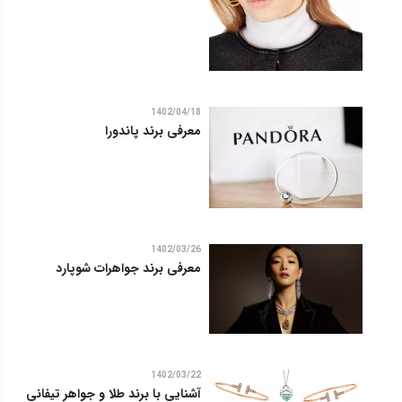
1402/04/18
معرفی برند پاندورا
1402/03/26
معرفی برند جواهرات شوپارد
1402/03/22
آشنایی با برند طلا و جواهر تیفانی