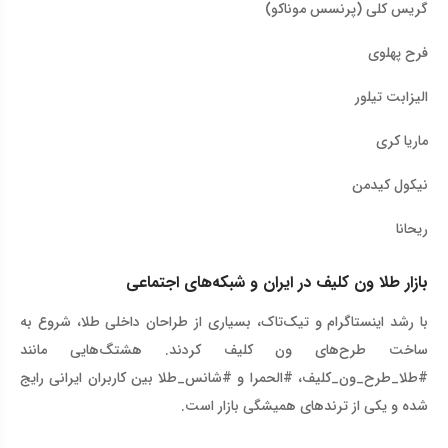
گریس کلی (پرنسس موناکو)
فرح پهلوی
الیزابت تیلور
ماریا کری
نیکول کیدمن
ریحانا
بازار طلا ون کلیف در ایران و شبکه‌های اجتماعی
با رشد اینستاگرام و تیک‌تاک، بسیاری از طراحان داخلی طلا، شروع به
ساخت طرح‌های ون کلیف کردند. هشتگ‌هایی مانند
#طلا_طرح_ون_کلیف، #الحمرا و #شانس_طلا بین کاربران ایرانی رایج
شده و یکی از ترندهای همیشگی بازار است
.