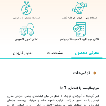
ضمانت تعویض و مرجوعی
خدمات پس از فروش در کلیه شعب
فاکتور مورد تایید اتحادیه طلا و جواهر
امکان تحویل اکسپرس
معرفی محصول
مشخصات
امتیاز کاربران
توضیحات
مینیمالیسم با امضای
T
✨
این گردنبند با آویزهای کوچک
T
شکل در میان لینک‌های بیضی، طراحی مدرن
تیفانی را به تصویر می‌کشد. ترکیب خطوط ساده و جزئیات برجسته، جلوه‌ای
فشن-فرم به استایل شما می‌بخشد—گزینه‌ای ایده‌آل برای کسانی که به