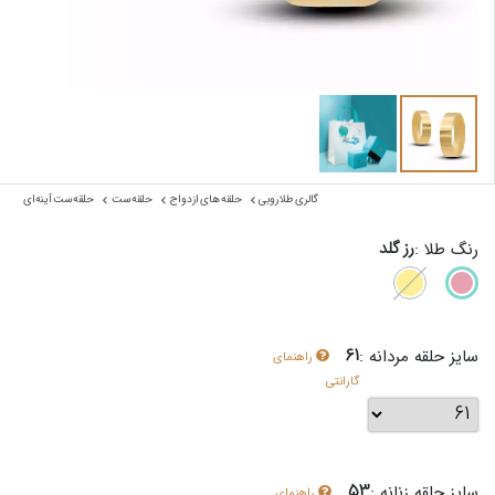
گالری طلا روبی
حلقه های ازدواج
حلقه ست
حلقه ست آینه‌ای
رز گلد
رنگ طلا :
61
سایز حلقه مردانه :
راهنمای
گارانتی
53
سایز حلقه زنانه :
راهنمای