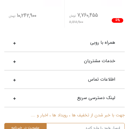
7,760,455
10,242,900
تومان
تومان
5%
8,168,900
همراه با روبی
خدمات مشتریان
اطلاعات تماس
لینک دسترسی سریع
جهت با خبر شدن از تخفیف ها ، رویداد ها ، اخبار و ....