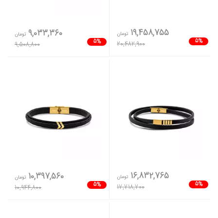
19,458,755
9,033,360
تومان
تومان
5%
5%
20,482,900
9,508,800
16,832,765
10,397,560
تومان
تومان
5%
5%
17,718,700
10,944,800