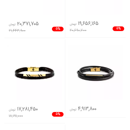
19,656,165
20,371,705
تومان
تومان
5%
5%
20,690,700
21,443,900
4,913,800
17,281,450
تومان
تومان
5%
18,191,000