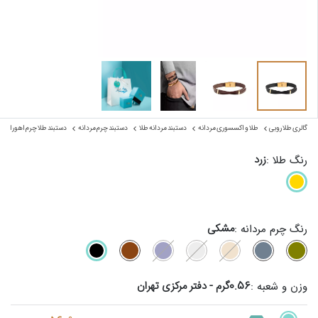
گالری طلا روبی
طلا و اکسسوری مردانه
دستبند مردانه طلا
دستبند چرم مردانه
دستبند طلا چرم اهورا ضر
زرد
رنگ طلا :
مشکی
رنگ چرم مردانه :
0.56گرم - دفتر مرکزی تهران
وزن و شعبه :