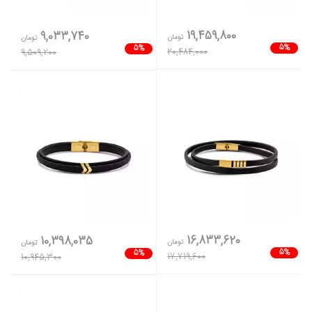
19,459,800
9,033,740
تومان
تومان
5%
5%
20,484,000
9,509,200
16,833,620
10,398,035
تومان
تومان
5%
5%
17,719,600
10,945,300