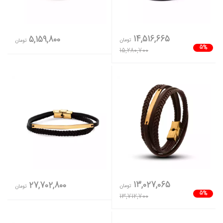
14,516,665
5,159,800
تومان
تومان
5%
15,280,700
13,027,065
27,702,800
تومان
تومان
5%
13,712,700