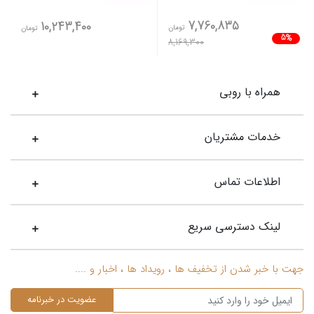
7,760,835
10,243,400
تومان
تومان
5%
8,169,300
همراه با روبی
خدمات مشتریان
اطلاعات تماس
لینک دسترسی سریع
جهت با خبر شدن از تخفیف ها ، رویداد ها ، اخبار و ....