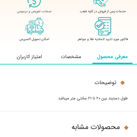
ضمانت تعویض و مرجوعی
خدمات پس از فروش در کلیه شعب
فاکتور مورد تایید اتحادیه طلا و جواهر
امکان تحویل اکسپرس
معرفی محصول
مشخصات
امتیاز کاربران
توضیحات
طول دستبند بین 20 تا 21 سانتی متر میباشد.
محصولات مشابه