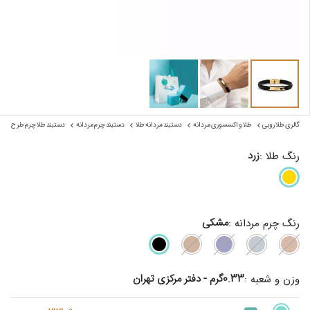
گالری طلا روبی
طلا و اکسسوری مردانه
دستبند مردانه طلا
دستبند چرم مردانه
دستبند طلا چرم طرح فل
زرد
رنگ طلا :
مشکی
رنگ چرم مردانه :
0.33گرم - دفتر مرکزی تهران
وزن و شعبه :