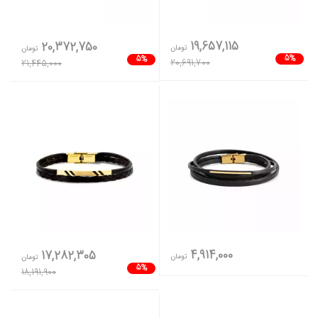
19,657,115
20,372,750
تومان
تومان
5%
5%
20,691,700
21,445,000
4,914,000
17,282,305
تومان
تومان
5%
18,191,900