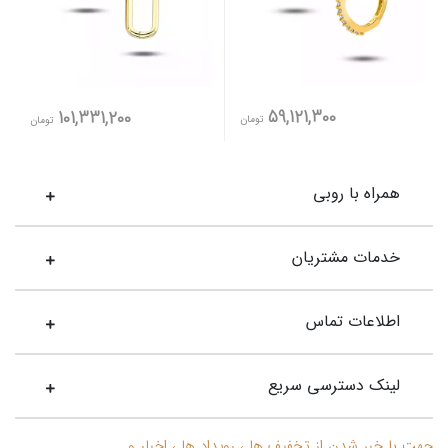
59,121,300
101,331,200
تومان
تومان
همراه با روبی
خدمات مشتریان
اطلاعات تماس
لینک دسترسی سریع
جهت با خبر شدن از تخفیف ها ، رویداد ها ، اخبار و ....