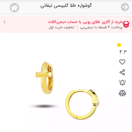
گوشواره طلا کلیپسی تیفانی
منو
18,853,000
قیمت هرگرم طلای 18 عیار:
تومان
صفحه اصلی
دسته بندی محصولات
4.3
نمایندگی ها
مجله روبی
درباره ما
اعطای نمایندگی
تماس با ما