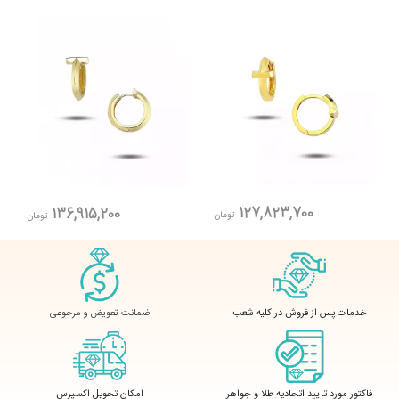
127,823,700
136,915,200
تومان
تومان
ضمانت تعویض و مرجوعی
خدمات پس از فروش در کلیه شعب
فاکتور مورد تایید اتحادیه طلا و جواهر
امکان تحویل اکسپرس