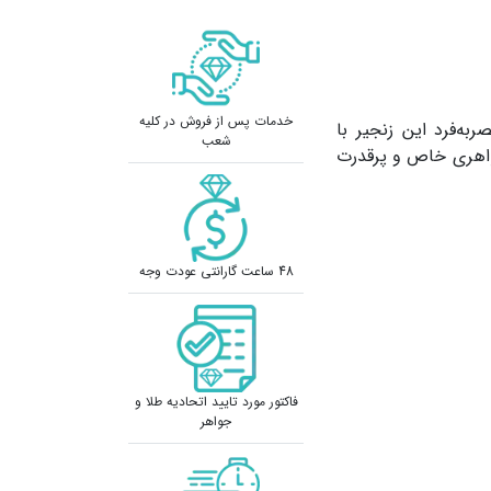
خدمات پس از فروش در کلیه
ه‌فرد این زنجیر با
شعب
جواهری خاص و پرقدرت
48 ساعت گارانتی عودت وجه
فاکتور مورد تایید اتحادیه طلا و
جواهر