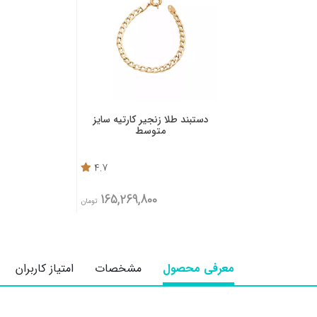
دستبند طلا زنجیر کارتیه سایز
متوسط
4.7
165,269,800
تومان
معرفی محصول
مشخصات
امتیاز کاربران