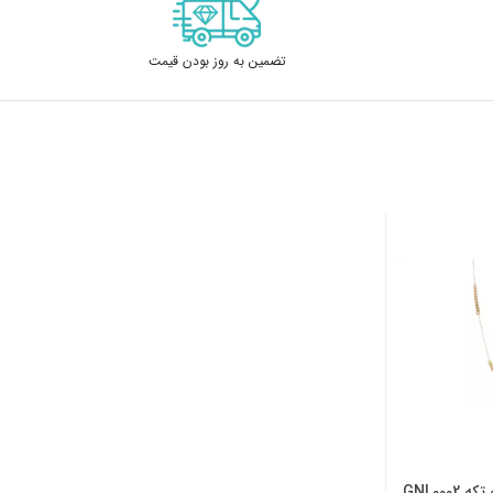
تضمین به روز بودن قیمت
GNL0002