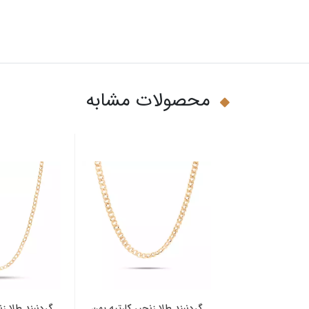
محصولات مشابه
گردنبند طلا زنجیر کارتیه پهن
گردنبند طلا زن