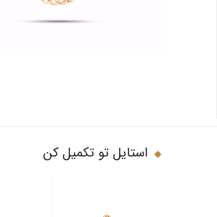
استایل تو تکمیل کن