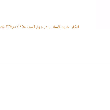
امکان خرید اقساطی در چهار قسط 135,002,650 تومان