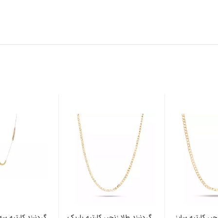
جیر کارتیه سایز
گردنبند طلا زنجیر کارتیه باریک
گردنبند کارتیه سه تکه 