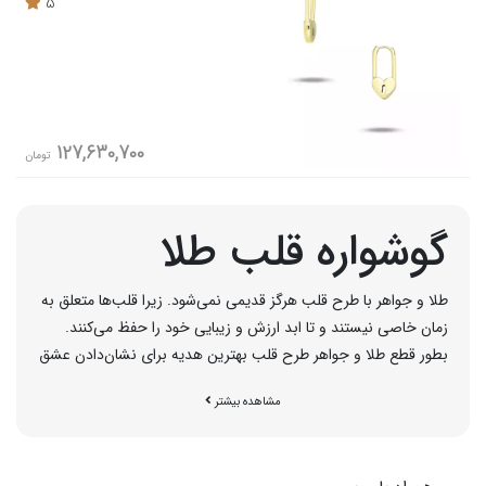
5
127,630,700
تومان
گوشواره قلب طلا
طلا و جواهر با طرح قلب هرگز قدیمی نمی‌شود. زیرا قلب‌ها متعلق به
زمان خاصی نیستند و تا ابد ارزش و زیبایی خود را حفظ می‌کنند.
بطور قطع طلا و جواهر طرح قلب بهترین هدیه برای نشان‌دادن عشق
و علاقه به دیگران است. حتما شما هم با من موافق هستید که
مشاهده بیشتر
گوشواره طلا
از متنوع‌ترین انواع زیورآلات است که همه خانم‌ها حتما
چند مدل آن را در جعبه جواهرات خود دارند.
گوشواره قلبی طلا
از آن
دسته اکسسوری‌هایی است که سن و سال نمی‌شناسد و از دختر