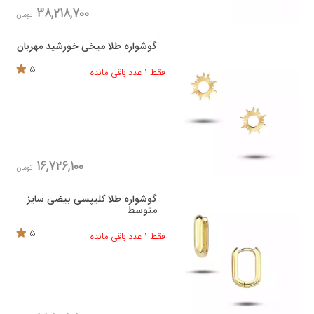
38,218,700
تومان
گوشواره طلا میخی خورشید مهربان
5
فقط 1 عدد باقی مانده
16,726,100
تومان
گوشواره طلا کلیپسی بیضی سایز
متوسط
5
فقط 1 عدد باقی مانده