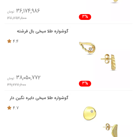
36,174,986
تومان
3%
37,293,800
گوشواره طلا میخی بال فرشته
4.4
38,050,772
تومان
3%
39,227,600
گوشواره طلا میخی دایره نگین دار
4.7