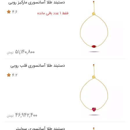
دستبند طلا آسانسوری مارکیز روبی
4.6
فقط 1 عدد باقی مانده
51,140,800
تومان
دستبند طلا آسانسوری قلب روبی
4.2
46,942,400
تومان
دستبند طلا آسانسوری سولیتر