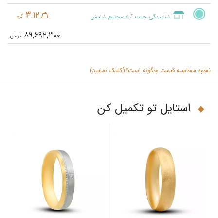
3.12
نمایندگی جنت آباد-مجتمع نیایش
گرم
89,692,300
نحوه محاسبه قیمت چگونه است؟(کلیک نمایید)
استایل تو تکمیل کن