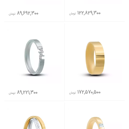
122,829,300
89,692,300
تومان
تومان
172,570,500
89,221,300
تومان
تومان