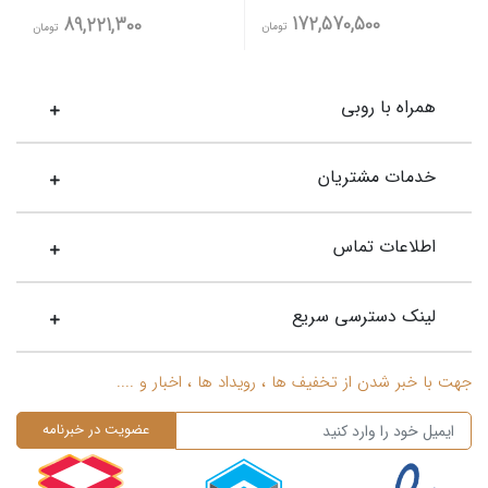
172,570,500
89,221,300
تومان
تومان
همراه با روبی
خدمات مشتریان
اطلاعات تماس
لینک دسترسی سریع
جهت با خبر شدن از تخفیف ها ، رویداد ها ، اخبار و ....