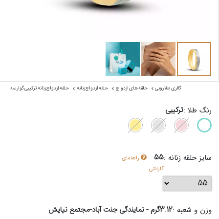
گالری طلا روبی
حلقه های ازدواج
حلقه ازدواج زنانه
حلقه ازدواج زنانه ترکیبی گوار سه
ترکیبی
رنگ طلا :
55
سایز حلقه زنانه :
راهنمای
گارانتی
3.12گرم - نمایندگی جنت آباد-مجتمع نیایش
وزن و شعبه :