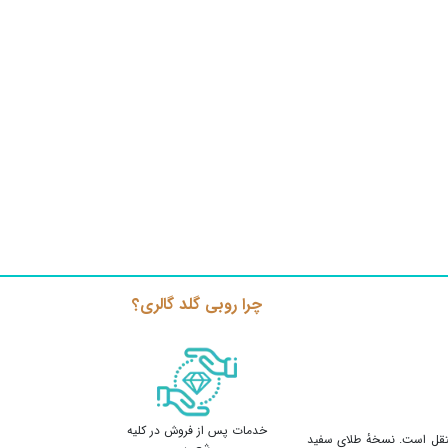
چرا روبی گلد گالری؟
خدمات پس از فروش در کلیه
ستقل است. نسخهٔ طلای سفید