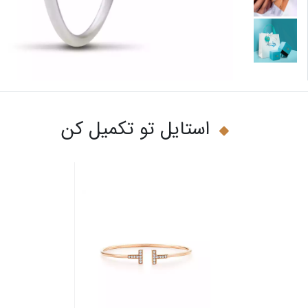
استایل تو تکمیل کن