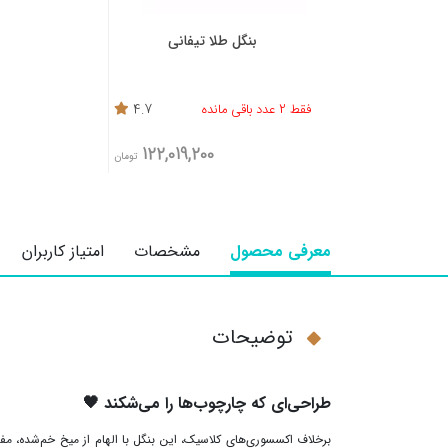
بنگل طلا تیفانی
فقط 2 عدد باقی مانده
4.7
122,019,200
تومان
معرفی محصول
مشخصات
امتیاز کاربران
توضیحات
طراحی‌ای که چارچوب‌ها را می‌شکند
🖤
برخلاف اکسسوری‌های کلاسیک، این بنگل با الهام از میخ خم‌شده، م