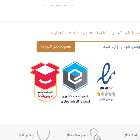
با خبر شدن از تخفیف ها ، رویداد ها ، اخبار و ....
پابند طلا
نیم ست طلا
زنجیر طلا