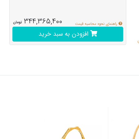
344,365,400
تومان
راهنمای نحوه محاسبه قیمت
افزودن به سبد خرید