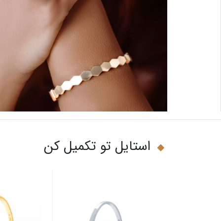
استایل تو تکمیل کن