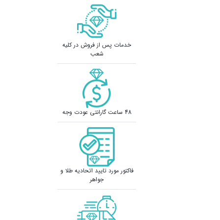
خدمات پس از فروش در کلیه
شعب
48 ساعت گارانتی عودت وجه
فاکتور مورد تایید اتحادیه طلا و
جواهر