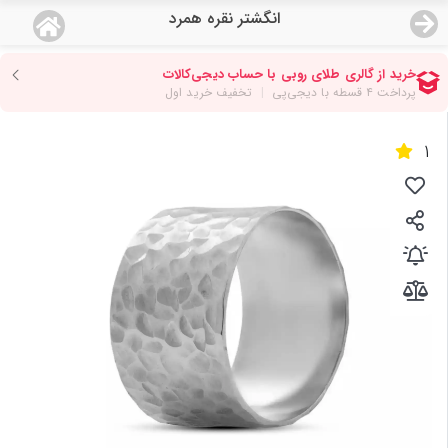
انگشتر نقره همرد
منو
18,644,000
قیمت هرگرم طلای 18 عیار:
تومان
صفحه اصلی
1
دسته بندی محصولات
نمایندگی ها
مجله روبی
درباره ما
اعطای نمایندگی
تماس با ما