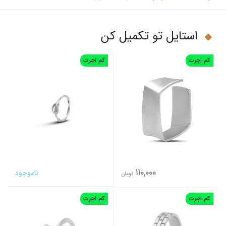
استایل تو تکمیل کن
کم اجرت
کم اجرت
110,000
ناموجود
تومان
کم اجرت
کم اجرت