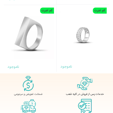
کم اجرت
کم اجرت
ناموجود
ناموجود
ضمانت تعویض و مرجوعی
خدمات پس از فروش در کلیه شعب