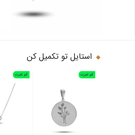
استایل تو تکمیل کن
کم اجرت
کم اجرت