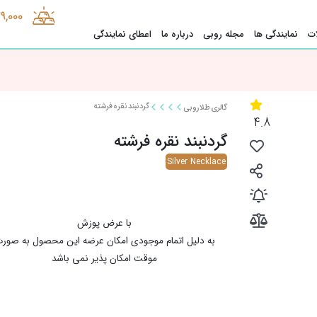
9,000
ت
نمایندگی ها
مجله روبی
درباره ما
اعطای نمایندگی
گردنبند نقره فرشته
گالری طلا روبی
4.8
گردنبند نقره فرشته
Silver Necklace
با عرض پوزش
به دلیل اتمام موجودی امکان عرضه این محصول به صور
موقت امکان پذیر نمی باشد