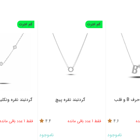
کم اجرت
کم اجرت
B و قلب
گردنبند نقره پیچ
گردنبند نقره ونکل
4.6
فقط 1 عدد باقی مانده
4.4
فقط 1 عدد باقی مانده
ناموجود
ناموجود