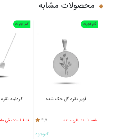
محصولات مشابه
کم اجرت
کم اجرت
آویز نقره گل حک شده
گردنبند نقره حرف 
فقط 1 عدد باقی مانده
4.7
فقط 1 عدد باقی مانده
ناموجود