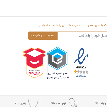
با خبر شدن از تخفیف ها ، رویداد ها ، اخبار و ....
پابند طلا
نیم ست طلا
زنجیر طلا