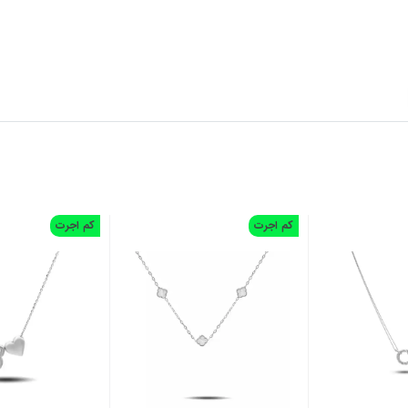
کم اجرت
کم اجرت