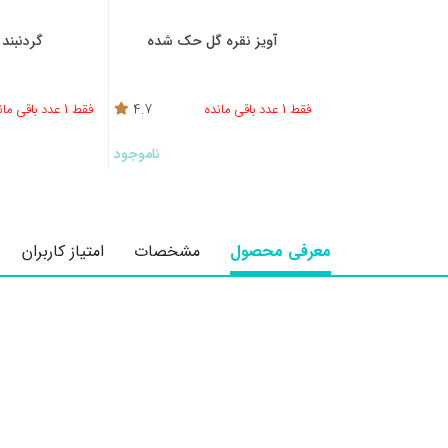
آویز نقره گل حک شده
گردنبند 
فقط 1 عدد باقی مانده
4.7
فقط 1 عدد باقی مانده
ناموجود
معرفی محصول
مشخصات
امتیاز کاربران