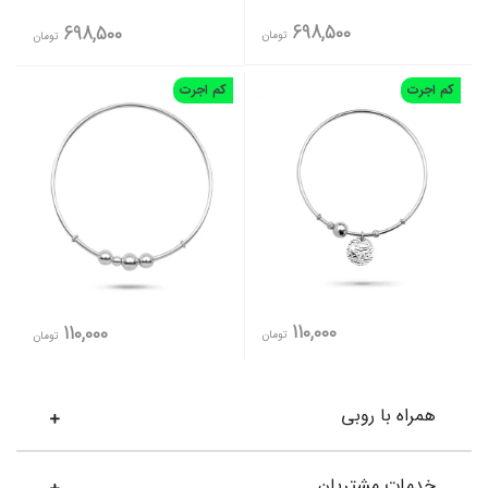
698,500
698,500
تومان
تومان
کم اجرت
کم اجرت
110,000
110,000
تومان
تومان
همراه با روبی
خدمات مشتریان