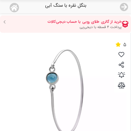
بنگل نقره با سنگ آبی
منو
18,792,000
قیمت هرگرم طلای 18 عیار:
تومان
صفحه اصلی
5
دسته بندی محصولات
نمایندگی ها
مجله روبی
درباره ما
اعطای نمایندگی
تماس با ما