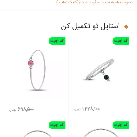
نحوه محاسبه قیمت چگونه است؟(کلیک نمایید)
استایل تو تکمیل کن
کم اجرت
کم اجرت
1,228,100
698,500
تومان
تومان
کم اجرت
کم اجرت