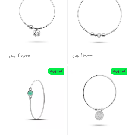
110,000
110,000
تومان
تومان
کم اجرت
کم اجرت