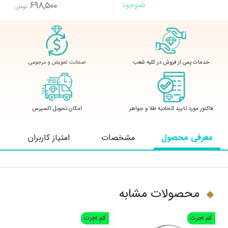
ناموجود
698,500
تومان
ضمانت تعویض و مرجوعی
خدمات پس از فروش در کلیه شعب
فاکتور مورد تایید اتحادیه طلا و جواهر
امکان تحویل اکسپرس
معرفی محصول
مشخصات
امتیاز کاربران
محصولات مشابه
کم اجرت
کم اجرت