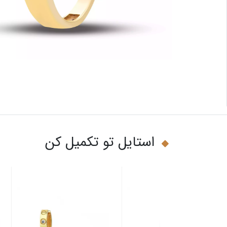
استایل تو تکمیل کن