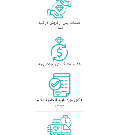
خدمات پس از فروش در کلیه
شعب
48 ساعت گارانتی عودت وجه
فاکتور مورد تایید اتحادیه طلا و
جواهر