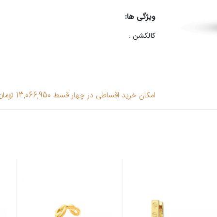
ویژگی ها:
کالکشن :
امکان خرید اقساطی در چهار قسط 13,066,950 تومان