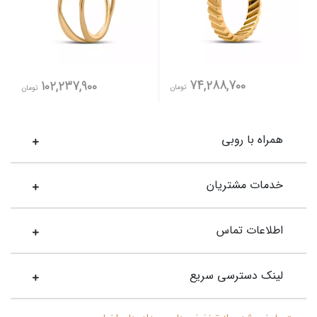
74,288,700
102,237,900
تومان
تومان
همراه با روبی
خدمات مشتریان
اطلاعات تماس
لینک دسترسی سریع