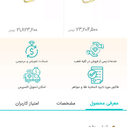
23,204,500
21,823,200
تومان
تومان
ضمانت تعویض و مرجوعی
خدمات پس از فروش در کلیه شعب
فاکتور مورد تایید اتحادیه طلا و جواهر
امکان تحویل اکسپرس
معرفی محصول
مشخصات
امتیاز کاربران