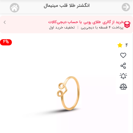
انگشتر طلا قلب مینیمال
منو
18,554,000
قیمت هرگرم طلای 18 عیار:
تومان
صفحه اصلی
4%
4
دسته بندی محصولات
نمایندگی ها
مجله روبی
درباره ما
اعطای نمایندگی
تماس با ما