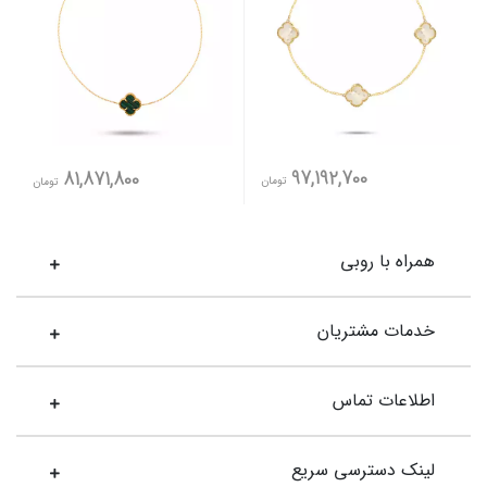
97,192,700
81,871,800
تومان
تومان
همراه با روبی
خدمات مشتریان
اطلاعات تماس
لینک دسترسی سریع