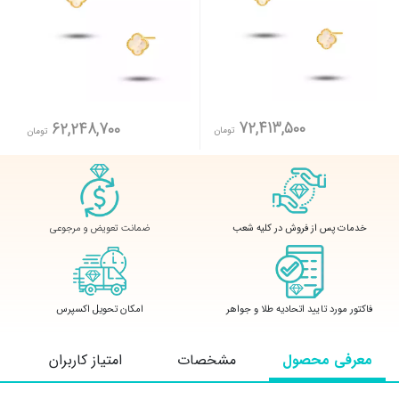
72,413,500
62,248,700
تومان
تومان
ضمانت تعویض و مرجوعی
خدمات پس از فروش در کلیه شعب
فاکتور مورد تایید اتحادیه طلا و جواهر
امکان تحویل اکسپرس
معرفی محصول
مشخصات
امتیاز کاربران