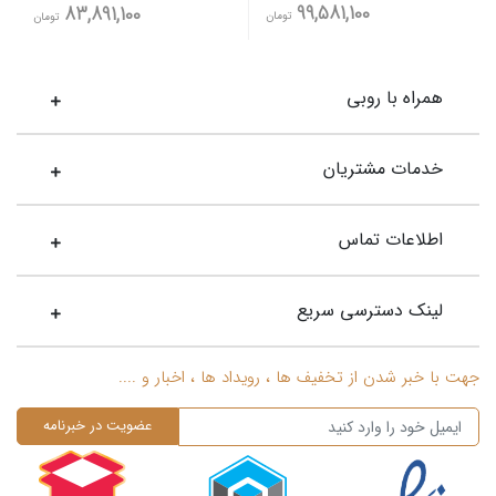
99,581,100
83,891,100
تومان
تومان
همراه با روبی
خدمات مشتریان
اطلاعات تماس
لینک دسترسی سریع
جهت با خبر شدن از تخفیف ها ، رویداد ها ، اخبار و ....