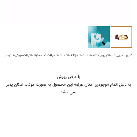
گالری طلا روبی
طلا و زیورآلات زنانه
دستبند زنانه طلا
دستبند بافت
دستبند طلا بافت میوکی هـ نیمانی قهو
با عرض پوزش
به دلیل اتمام موجودی امکان عرضه این محصول به صورت موقت امکان پذیر
نمی باشد