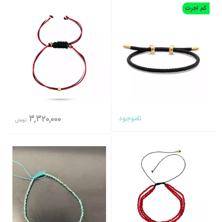
کم اجرت
ناموجود
3,320,000
تومان