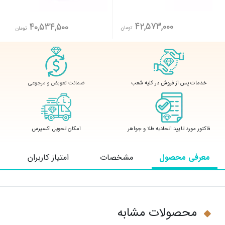
42,573,000
40,534,500
تومان
تومان
ضمانت تعویض و مرجوعی
خدمات پس از فروش در کلیه شعب
فاکتور مورد تایید اتحادیه طلا و جواهر
امکان تحویل اکسپرس
معرفی محصول
مشخصات
امتیاز کاربران
محصولات مشابه