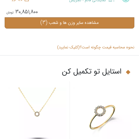
نمایندگی قائم - تجریش
30,851,800
(3)
مشاهده سایر وزن ها و شعب
نحوه محاسبه قیمت چگونه است؟(کلیک نمایید)
استایل تو تکمیل کن