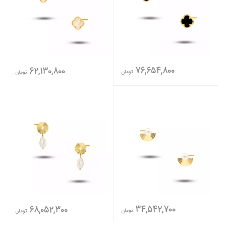
76,654,800
62,130,800
تومان
تومان
34,542,700
68,052,300
تومان
تومان