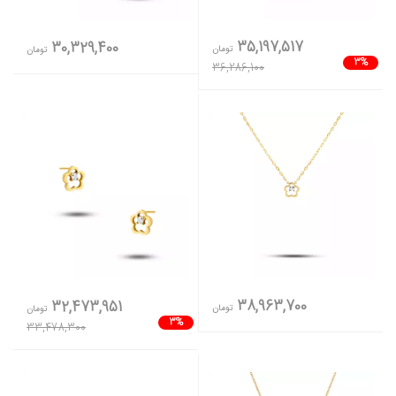
35,197,517
30,329,400
تومان
تومان
3%
36,286,100
38,963,700
32,473,951
تومان
تومان
3%
33,478,300