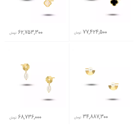
77,424,500
62,753,300
تومان
تومان
34,887,300
68,736,000
تومان
تومان