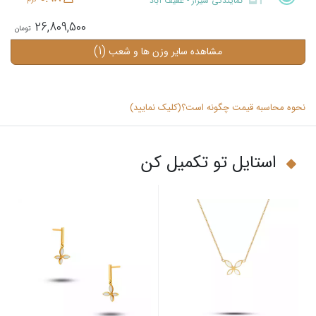
نمایندگی شیراز - عفیف آباد
26,809,500
(1)
مشاهده سایر وزن ها و شعب
نحوه محاسبه قیمت چگونه است؟(کلیک نمایید)
استایل تو تکمیل کن