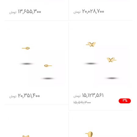
20,028,700
13,655,300
تومان
تومان
15,123,561
20,351,400
تومان
تومان
3%
15,591,300