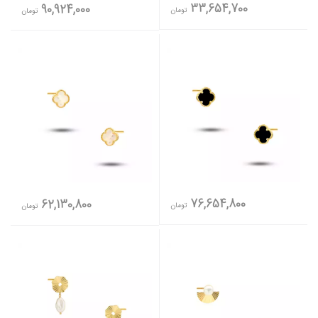
33,654,700
90,924,000
تومان
تومان
76,654,800
62,130,800
تومان
تومان