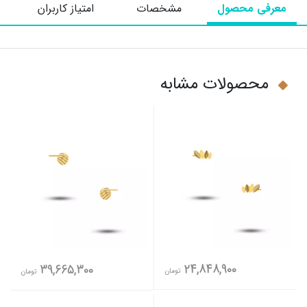
معرفی محصول
مشخصات
امتیاز کاربران
محصولات مشابه
24,848,900
39,665,300
تومان
تومان