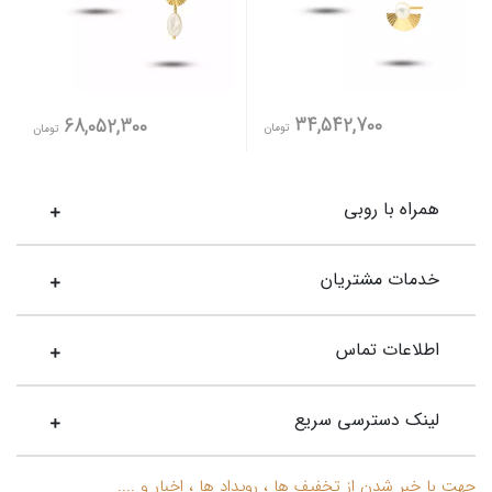
34,542,700
68,052,300
تومان
تومان
همراه با روبی
خدمات مشتریان
اطلاعات تماس
لینک دسترسی سریع
جهت با خبر شدن از تخفیف ها ، رویداد ها ، اخبار و ....