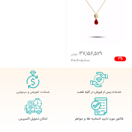
37,156,529
تومان
3%
38,305,700
ضمانت تعویض و مرجوعی
خدمات پس از فروش در کلیه شعب
فاکتور مورد تایید اتحادیه طلا و جواهر
امکان تحویل اکسپرس