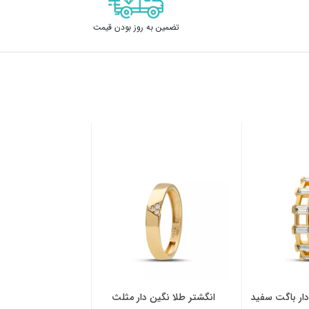
تضمین به روز بودن قیمت
دار باگت سفید
انگشتر طلا نگین دار مثلث
انگشتر طلا نگین دا