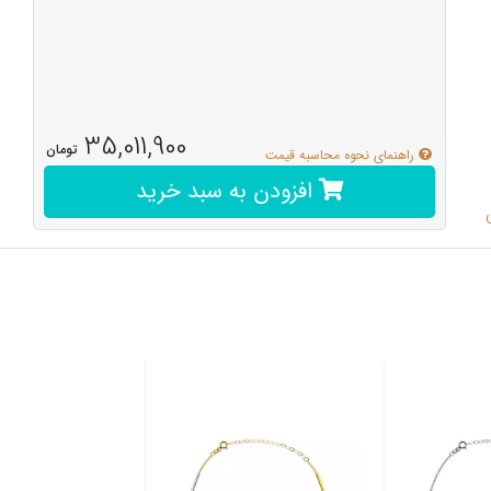
35,011,900
تومان
راهنمای نحوه محاسبه قیمت
افزودن به سبد خرید