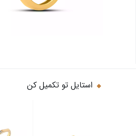
استایل تو تکمیل کن