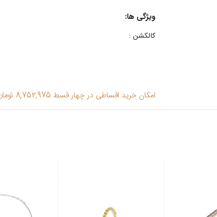
ویژگی ها:
کالکشن :
امکان خرید اقساطی در چهار قسط 8,752,975 تومان