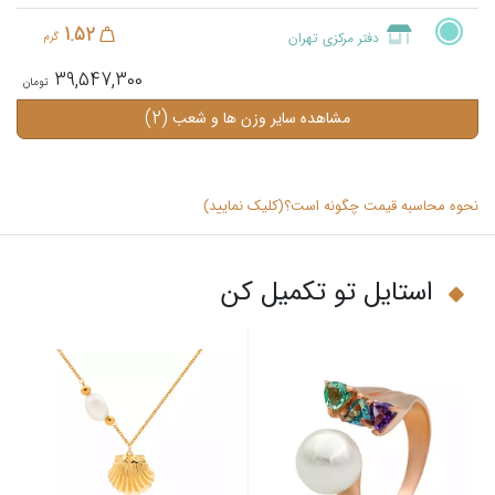
1.52
دفتر مرکزی تهران
گرم
39,547,300
(2)
مشاهده سایر وزن ها و شعب
نحوه محاسبه قیمت چگونه است؟(کلیک نمایید)
استایل تو تکمیل کن