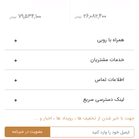
26,082,400
79,534,100
تومان
تومان
همراه با روبی
خدمات مشتریان
اطلاعات تماس
لینک دسترسی سریع
جهت با خبر شدن از تخفیف ها ، رویداد ها ، اخبار و ....