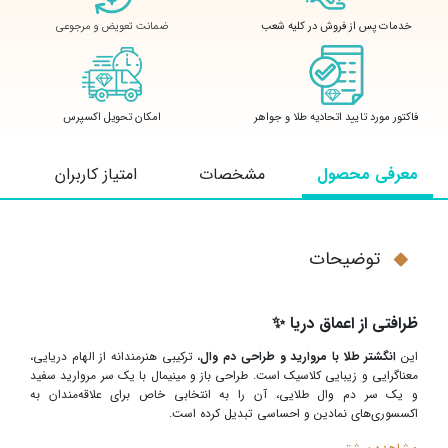
ضمانت تعویض و مرجوعی
خدمات پس از فروش در کلیه شعب
فاکتور مورد تایید اتحادیه طلا و جواهر
امکان تحویل اکسپرس
معرفی محصول
مشخصات
امتیاز کاربران
توضیحات
ظرافتی از اعماق دریا
✨
این
انگشتر طلا با مروارید و طراحی دم وال
، ترکیبی هنرمندانه از الهام دریایی،
معناگرایی و زیبایی کلاسیک است. طراحی باز و مینیمال با یک سر مروارید سفید
و یک سر دم وال طلایی، آن را به انتخابی خاص برای علاقه‌مندان به
اکسسوری‌های نمادین و احساسی تبدیل کرده است
.