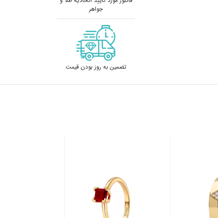
فاکتور مورد تایید اتحادیه طلا و
جواهر
تضمین به روز بودن قیمت