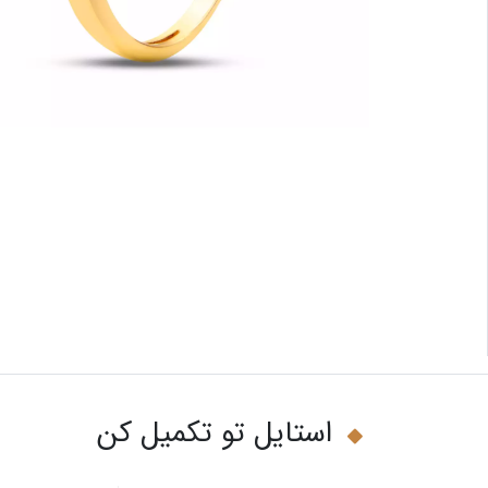
استایل تو تکمیل کن