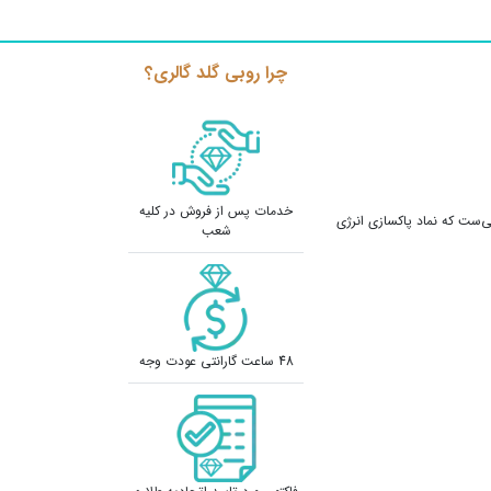
چرا روبی گلد گالری؟
خدمات پس از فروش در کلیه
ی‌ست که نماد پاکسازی انرژی
شعب
48 ساعت گارانتی عودت وجه