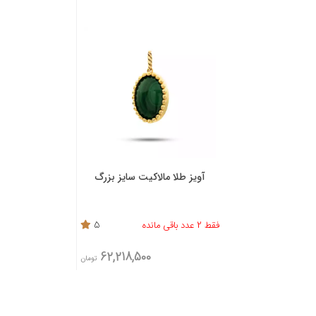
آویز طلا مالاکیت سایز بزرگ
فقط 2 عدد باقی مانده
5
62,218,500
تومان