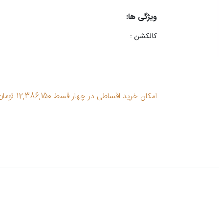
ویژگی ها:
کالکشن :
امکان خرید اقساطی در چهار قسط 12,386,150 تومان