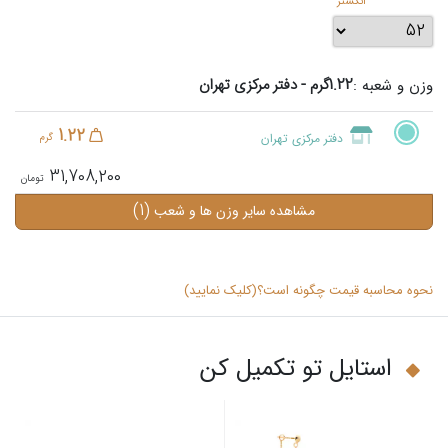
انگشتر
1.22گرم - دفتر مرکزی تهران
وزن و شعبه :
1.22
دفتر مرکزی تهران
گرم
31,708,200
(1)
مشاهده سایر وزن ها و شعب
نحوه محاسبه قیمت چگونه است؟(کلیک نمایید)
استایل تو تکمیل کن