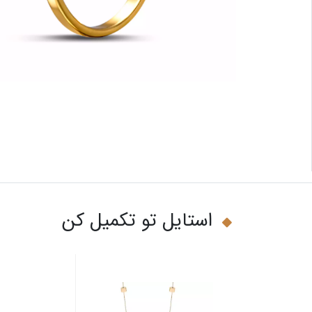
استایل تو تکمیل کن