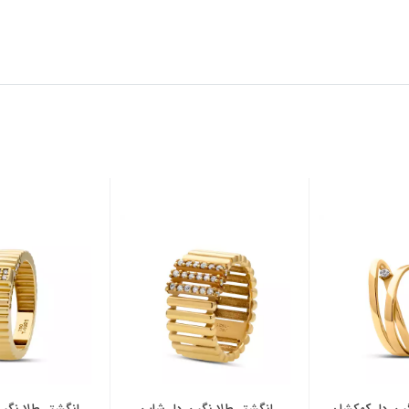
شان
انگشتر طلا نگین دار شاین
انگشتر طلا نگین دار دو لای