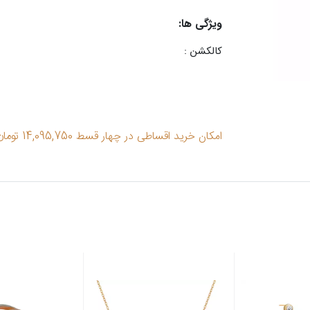
ویژگی ها:
کالکشن :
امکان خرید اقساطی در چهار قسط 14,095,750 تومان