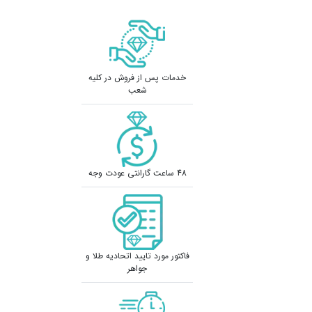
خدمات پس از فروش در کلیه
شعب
48 ساعت گارانتی عودت وجه
فاکتور مورد تایید اتحادیه طلا و
جواهر