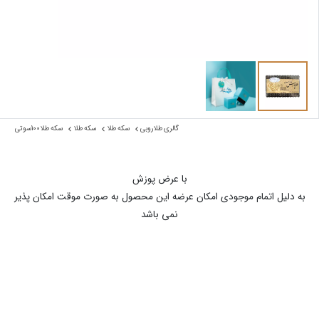
گالری طلا روبی
سکه طلا
سکه طلا
سکه طلا 100سوتی
با عرض پوزش
به دلیل اتمام موجودی امکان عرضه این محصول به صورت موقت امکان پذیر
نمی باشد