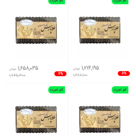
کم اجرت
کم اجرت
1,214,195
1,658,035
تومان
تومان
5%
5%
1,278,100
1,745,300
کم اجرت
کم اجرت