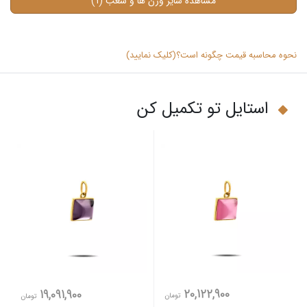
(1)
مشاهده سایر وزن ها و شعب
نحوه محاسبه قیمت چگونه است؟(کلیک نمایید)
استایل تو تکمیل کن
20,122,900
19,091,900
تومان
تومان