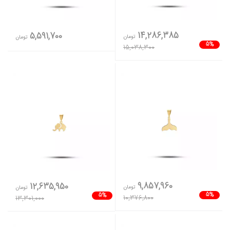
14,286,385
5,591,700
تومان
تومان
5%
15,038,300
9,857,960
12,635,950
تومان
تومان
5%
5%
10,376,800
13,301,000