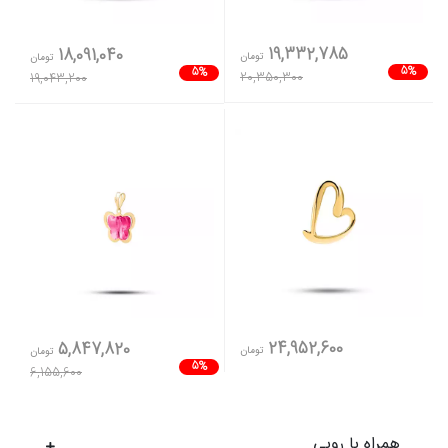
19,332,785
18,091,040
تومان
تومان
5%
5%
20,350,300
19,043,200
24,952,600
5,847,820
تومان
تومان
5%
6,155,600
همراه با روبی