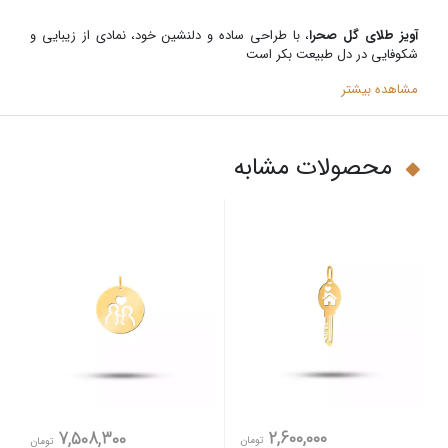
آویز طلای گل صحرا
، با طراحی ساده و دلنشین خود، نمادی از زیبایی و
شکوفایی در دل طبیعت بکر است
مشاهده بیشتر
محصولات مشابه
2,600,000
7,508,300
تومان
تومان