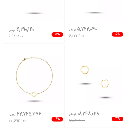
5,722,040
6,290,140
تومان
تومان
5%
5%
6,023,200
6,621,200
18,248,028
22,745,376
تومان
تومان
3%
4%
18,812,400
23,693,100