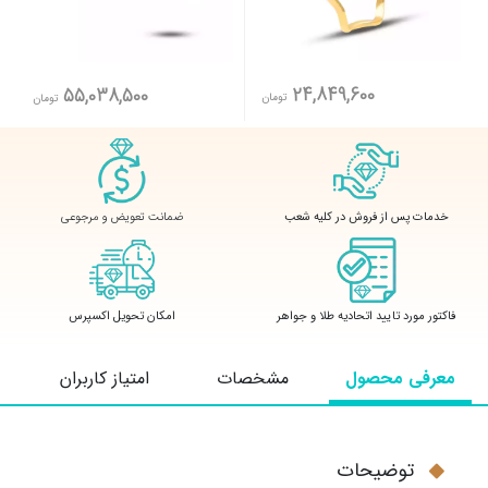
24,849,600
55,038,500
تومان
تومان
ضمانت تعویض و مرجوعی
خدمات پس از فروش در کلیه شعب
فاکتور مورد تایید اتحادیه طلا و جواهر
امکان تحویل اکسپرس
معرفی محصول
مشخصات
امتیاز کاربران
توضیحات