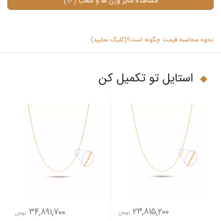
(16)
مشاهده سایر وزن ها و شعب
نحوه محاسبه قیمت چگونه است؟(کلیک نمایید)
استایل تو تکمیل کن
23,815,200
34,891,700
تومان
تومان