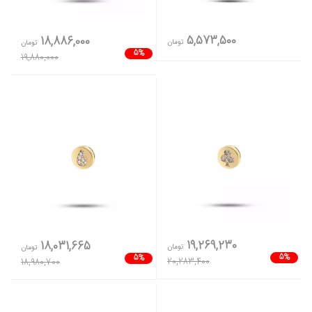
5,573,500
18,886,000
تومان
تومان
5%
19,880,000
19,269,230
18,031,665
تومان
تومان
5%
5%
20,283,400
18,980,700