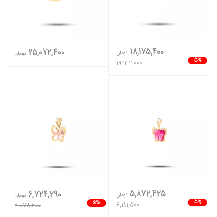
18,175,400
25,072,400
تومان
تومان
5%
19,132,000
5,872,425
6,724,290
تومان
تومان
5%
5%
6,181,500
7,078,200