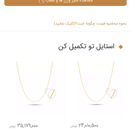
(9)
مشاهده سایر وزن ها و شعب
نحوه محاسبه قیمت چگونه است؟(کلیک نمایید)
استایل تو تکمیل کن
24,010,500
35,179,000
تومان
تومان