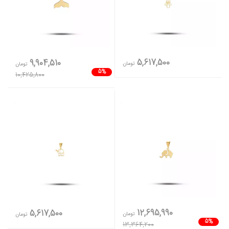
5,617,500
9,904,510
تومان
تومان
5%
10,425,800
12,695,990
5,617,500
تومان
تومان
5%
13,364,200