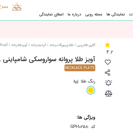
2,000
ت
نمایندگی ها
مجله روبی
درباره ما
اعطای نمایندگی
آویز طل
گالری طلا روبی
طلا و زیورآلات زنانه
گردنبند زنانه
آویز طلا زنانه
4.2
آویز طلا پروانه سواروسکی شامپاینی 8 میل
NECKLACE PLATE
زرد
رنگ طلا :
ویژگی ها:
کد :
GPH0258