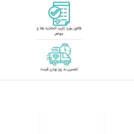
فاکتور مورد تایید اتحادیه طلا و
جواهر
تضمین به روز بودن قیمت