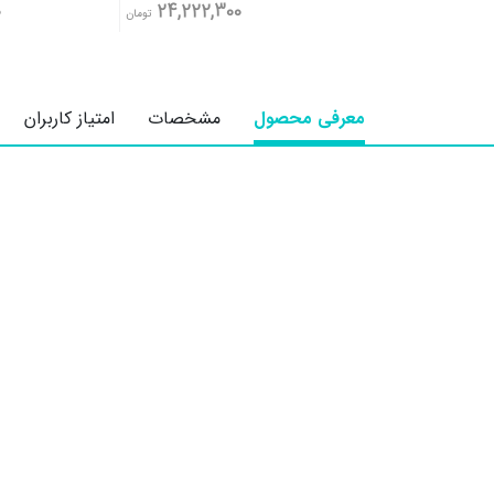
0
24,222,300
تومان
معرفی محصول
مشخصات
امتیاز کاربران