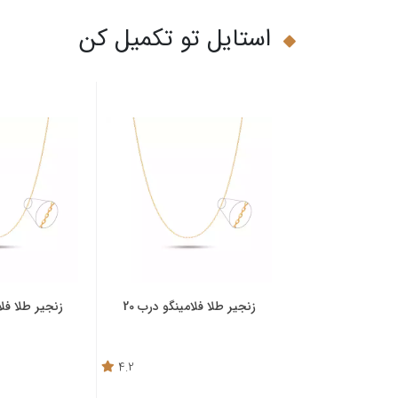
استایل تو تکمیل کن
زنجیر طلا فلامینگو درب 20
زنجیر طلا فلا
4.2