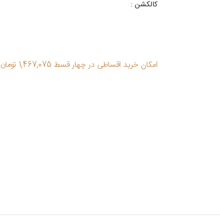
کالکشن :
امکان خرید اقساطی در چهار قسط 1,467,075 تومان