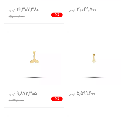
21,049,700
14,307,380
تومان
تومان
5%
15,060,400
5,599,600
9,872,305
تومان
تومان
5%
10,391,900