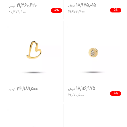
18,975,015
19,360,620
تومان
تومان
5%
5%
19,973,700
20,379,600
18,116,975
24,989,500
تومان
تومان
5%
19,070,500