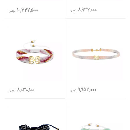
8,932,000
10,327,500
تومان
تومان
9,953,000
8,030,100
تومان
تومان