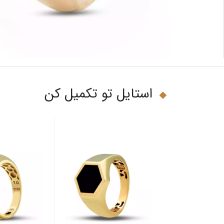
استایل تو تکمیل کن