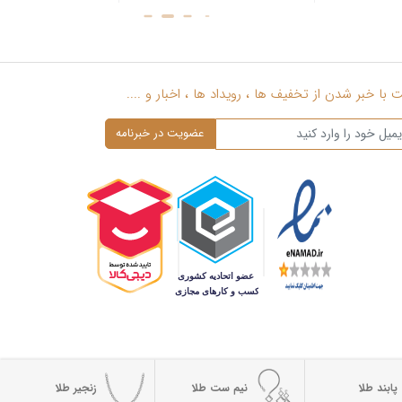
با خبر شدن از تخفیف ها ، رویداد ها ، اخبار و ....
پابند طلا
نیم ست طلا
زنجیر طلا