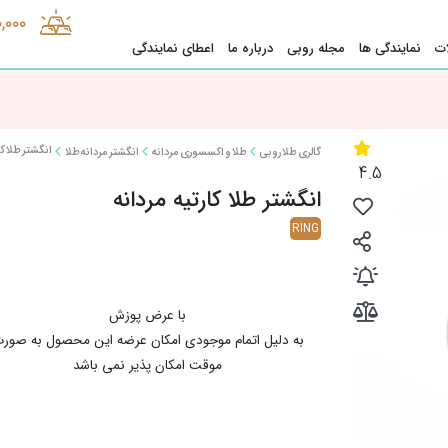
0,000
ت
نمایندگی ها
مجله روبی
درباره ما
اعطای نمایندگی
انگشتر طلا کا
گالری طلا روبی
طلا و اکسسوری مردانه
انگشتر مردانه طلا
4.5
انگشتر طلا کارتیه مردانه
RING
با عرض پوزش
به دلیل اتمام موجودی امکان عرضه این محصول به صور
موقت امکان پذیر نمی باشد