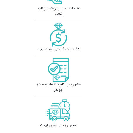
خدمات پس از فروش در کلیه
شعب
48 ساعت گارانتی عودت وجه
فاکتور مورد تایید اتحادیه طلا و
جواهر
تضمین به روز بودن قیمت