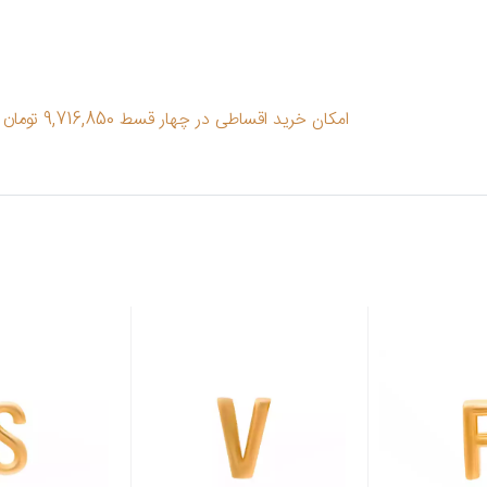
امکان خرید اقساطی در چهار قسط 9,716,850 تومان