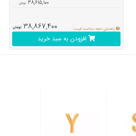
38,615,100
38,867,400
تومان
راهنمای نحوه محاسبه قیمت
افزودن به سبد خرید