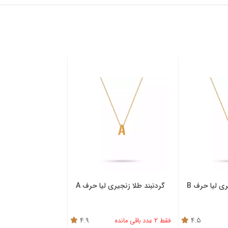
 طلا زنجیری لیا حرف A
گردنبند طلا قاب حروف
گردنبند طلا ح
4.9
فقط 2 عدد باقی مانده
4.1
فقط 1 عدد باقی مانده