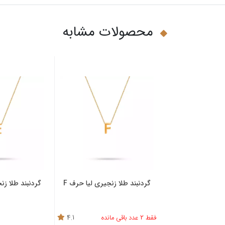
محصولات مشابه
نبند طلا زنجیری لیا حرف F
گردنبند طلا زنجیری لیا حرف E
گردنب
4.9
4.1