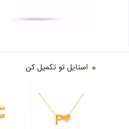
استایل تو تکمیل کن