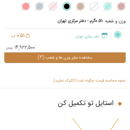
0.51گرم - دفتر مرکزی تهران
وزن و شعبه :
0.51
دفتر مرکزی تهران
گرم
14,922,500
(3)
مشاهده سایر وزن ها و شعب
نحوه محاسبه قیمت چگونه است؟(کلیک نمایید)
استایل تو تکمیل کن