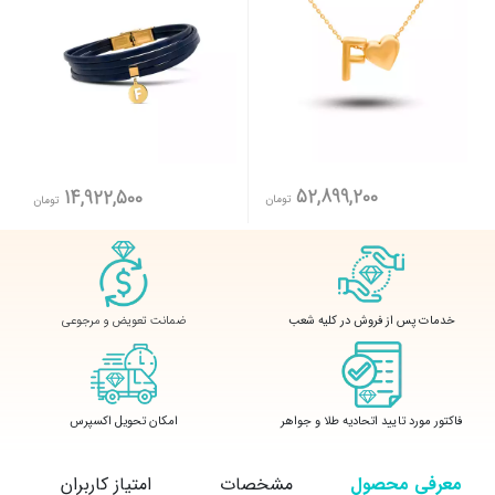
52,899,200
14,922,500
تومان
تومان
ضمانت تعویض و مرجوعی
خدمات پس از فروش در کلیه شعب
فاکتور مورد تایید اتحادیه طلا و جواهر
امکان تحویل اکسپرس
معرفی محصول
مشخصات
امتیاز کاربران