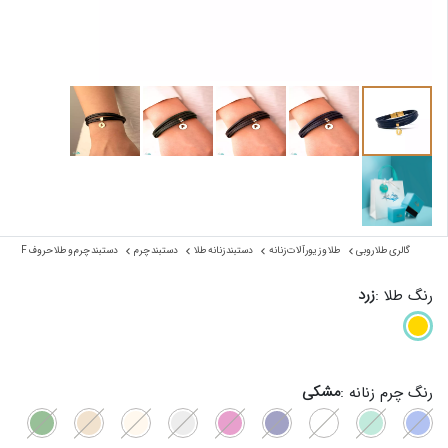
گالری طلا روبی
طلا و زیورآلات زنانه
دستبند زنانه طلا
دستبند چرم
دستبند چرم و طلا حروف F
زرد
رنگ طلا :
مشکی
رنگ چرم زنانه :