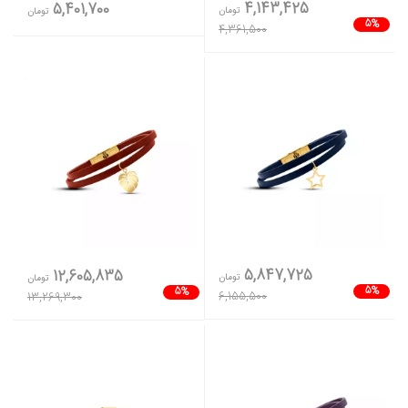
4,143,425
5,401,700
تومان
تومان
5%
4,361,500
5,847,725
12,605,835
تومان
تومان
5%
5%
6,155,500
13,269,300