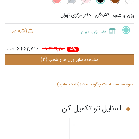
0.59گرم - دفتر مرکزی تهران
وزن و شعبه :
0.59
دفتر مرکزی تهران
گرم
16,462,740
17,329,200
5%
(2)
مشاهده سایر وزن ها و شعب
نحوه محاسبه قیمت چگونه است؟(کلیک نمایید)
استایل تو تکمیل کن