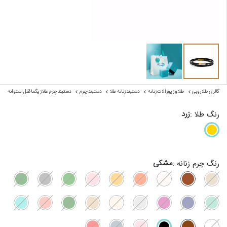
گالری طلا روبی
طلا و زیورآلات زنانه
دستبند زنانه طلا
دستبند چرم
دستبند چرم طلا زیگما قفل استوانه‌ای
زرد
رنگ طلا :
مشکی
رنگ چرم زنانه :