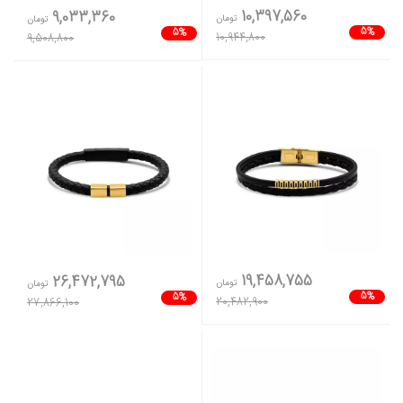
10,397,560
9,033,360
تومان
تومان
5%
5%
10,944,800
9,508,800
19,458,755
26,472,795
تومان
تومان
5%
5%
20,482,900
27,866,100