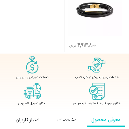
4,913,800
تومان
ضمانت تعویض و مرجوعی
خدمات پس از فروش در کلیه شعب
فاکتور مورد تایید اتحادیه طلا و جواهر
امکان تحویل اکسپرس
معرفی محصول
مشخصات
امتیاز کاربران