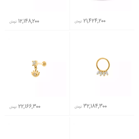
21,424,200
12,148,200
تومان
تومان
32,184,300
22,166,300
تومان
تومان