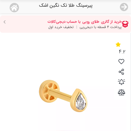
پیرسینگ طلا تک نگین اشک
منو
18,933,000
قیمت هرگرم طلای 18 عیار:
تومان
صفحه اصلی
دسته بندی محصولات
4.2
نمایندگی ها
مجله روبی
درباره ما
اعطای نمایندگی
تماس با ما