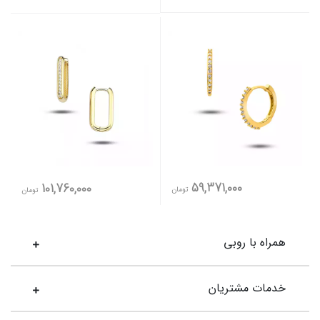
59,371,000
101,760,000
تومان
تومان
همراه با روبی
خدمات مشتریان