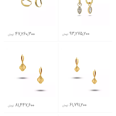
93,275,200
47,260,300
تومان
تومان
61,791,200
81,447,600
تومان
تومان