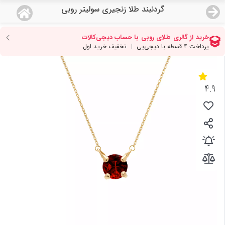
گردنبند طلا زنجیری سولیتر روبی
منو
18,649,000
قیمت هرگرم طلای 18 عیار:
تومان
صفحه اصلی
دسته بندی محصولات
4.9
نمایندگی ها
مجله روبی
درباره ما
اعطای نمایندگی
تماس با ما