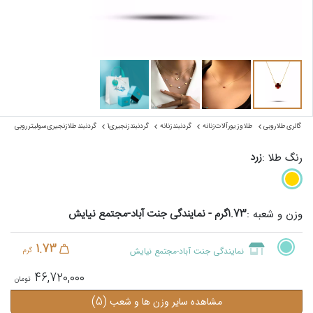
گالری طلا روبی
طلا و زیورآلات زنانه
گردنبند زنانه
گردنبند زنجیری1
گردنبند طلا زنجیری سولیتر روبی
زرد
رنگ طلا :
1.73گرم - نمایندگی جنت آباد-مجتمع نیایش
وزن و شعبه :
1.73
نمایندگی جنت آباد-مجتمع نیایش
گرم
46,720,000
(5)
مشاهده سایر وزن ها و شعب