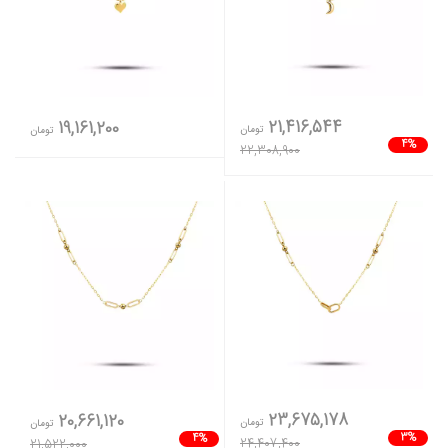
21,416,544
19,161,200
تومان
تومان
4%
22,308,900
23,675,178
20,661,120
تومان
تومان
3%
4%
24,407,400
21,522,000