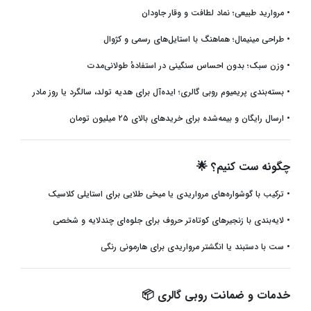
•
مروارید طبیعی؛ نماد لطافت و وقار جاودان
•
طراحی مینیمال؛ هماهنگ با استایل‌های رسمی و کژوال
•
وزن سبک؛ بدون احساس سنگینی در استفادهٔ طولانی‌مدت
•
بسته‌بندی پریمیوم روبی گالری؛ ایده‌آل برای هدیه تولد، سالگرد یا روز مادر
•
ارسال رایگان و بیمه‌شده برای خریدهای بالای ۲۵ میلیون تومان
چگونه ست کنیم؟
🌟
•
ترکیب با گوشواره‌های مرواریدی یا میخی طلایی برای استایلی کلاسیک
•
لایه‌بندی با زنجیرهای کوتاه‌تر حروف برای جلوه‌ای چندلایه و شخصی
•
ست با دستبند یا انگشتر مرواریدی برای هارمونی رنگی
خدمات و ضمانت روبی گالری
📦