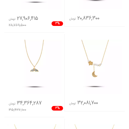
20,836,300
27,906,415
تومان
تومان
3%
28,769,500
32,081,700
34,364,287
تومان
تومان
3%
35,427,100