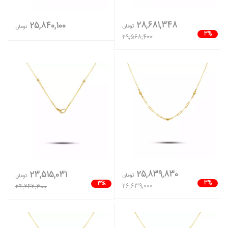
28,681,348
25,840,100
تومان
تومان
3%
29,568,400
25,839,830
23,515,031
تومان
تومان
3%
3%
26,639,000
24,242,300