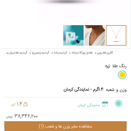
گالری طلا روبی
طلا و زیورآلات زنانه
گردنبند زنانه
گردنبند زنجیری1
گردنبند طلا مروارید
زرد
رنگ طلا :
1.4گرم - نمایندگی کرمان
وزن و شعبه :
1.4
نمایندگی کرمان
گرم
38,346,200
(1)
مشاهده سایر وزن ها و شعب