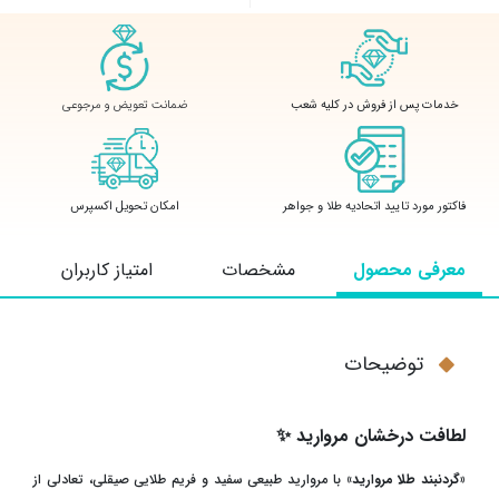
ضمانت تعویض و مرجوعی
خدمات پس از فروش در کلیه شعب
فاکتور مورد تایید اتحادیه طلا و جواهر
امکان تحویل اکسپرس
معرفی محصول
مشخصات
امتیاز کاربران
توضیحات
لطافت درخشان مروارید
✨
«
گردنبند طلا مروارید»
با مروارید طبیعی سفید و فریم طلایی صیقلی، تعادلی از