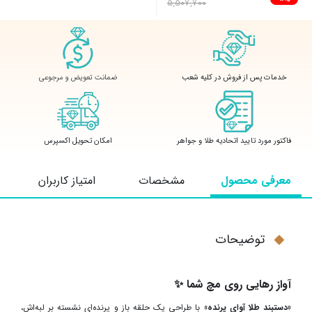
5,507,700
ضمانت تعویض و مرجوعی
خدمات پس از فروش در کلیه شعب
فاکتور مورد تایید اتحادیه طلا و جواهر
امکان تحویل اکسپرس
معرفی محصول
مشخصات
امتیاز کاربران
توضیحات
آواز رهایی روی مچ شما
✨
«
دستبند طلا آوای پرنده»
با طراحی یک حلقه باز و پرنده‌ای نشسته بر لبه‌اش،