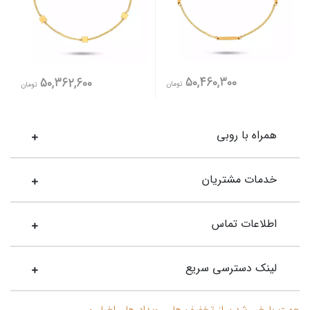
50,460,300
50,362,600
تومان
تومان
همراه با روبی
خدمات مشتریان
اطلاعات تماس
لینک دسترسی سریع