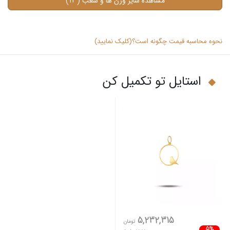
(13)
مشاهده سایر وزن ها و شعب
نحوه محاسبه قیمت چگونه است؟(کلیک نمایید)
استایل تو تکمیل کن
5,232,315
تومان
5%